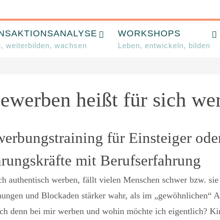
NSAKTIONSANALYSE
WORKSHOPS
, weiterbilden, wachsen
Leben, entwickeln, bilden
ewerben heißt für sich we
erbungstraining für Einsteiger ode
rungskräfte mit Berufserfahrung
ich authentisch werben, fällt vielen Menschen schwer bzw. s
ngen und Blockaden stärker wahr, als im „gewöhnlichen“ Al
ch denn bei mir werben und wohin möchte ich eigentlich? Kinder