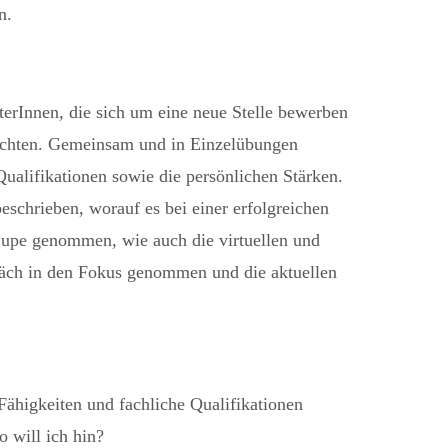
n.
terInnen, die sich um eine neue Stelle bewerben
öchten. Gemeinsam und in Einzelübungen
Qualifikationen sowie die persönlichen Stärken.
chrieben, worauf es bei einer erfolgreichen
upe genommen, wie auch die virtuellen und
räch in den Fokus genommen und die aktuellen
ähigkeiten und fachliche Qualifikationen
 will ich hin?