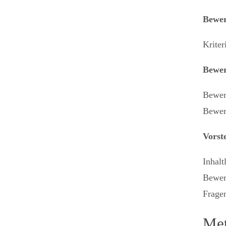
Bewer
Krite
Bewer
Bewer
Bewer
Vorst
Inhalt
Bewer
Frage
Met