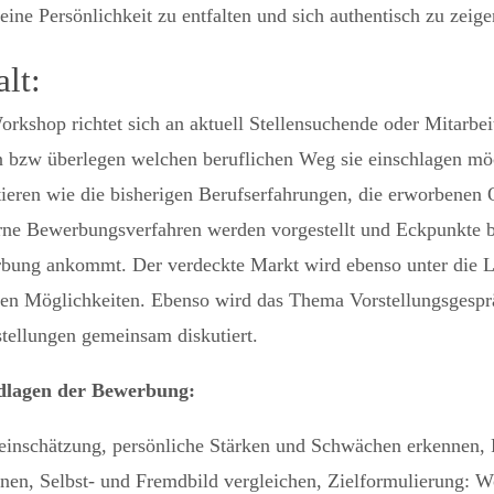
seine Persönlichkeit zu entfalten und sich authentisch zu zeige
alt:
rkshop richtet sich an aktuell Stellensuchende oder Mitarbei
n bzw überlegen welchen beruflichen Weg sie einschlagen m
tieren wie die bisherigen Berufserfahrungen, die erworbenen 
ne Bewerbungsverfahren werden vorgestellt und Eckpunkte bes
bung ankommt. Der verdeckte Markt wird ebenso unter die L
alen Möglichkeiten. Ebenso wird das Thema Vorstellungsgesp
tellungen gemeinsam diskutiert.
lagen der Bewerbung:
einschätzung, persönliche Stärken und Schwächen erkennen, F
nen, Selbst- und Fremdbild vergleichen, Zielformulierung: Wo