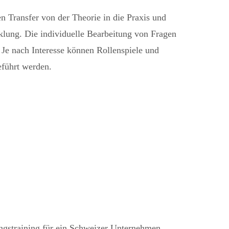
n Transfer von der Theorie in die Praxis und
klung. Die individuelle Bearbeitung von Fragen
Je nach Interesse können Rollenspiele und
führt werden.
gstraining für ein Schweizer Unternehmen