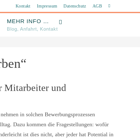
Kontakt
Impressum
Datenschutz
AGB
MEHR INFO …
Blog, Anfahrt, Kontakt
rben“
r Mitarbeiter und
ie nehmen in solchen Bewerbungsprozessen
ltag. Dazu kommen die Fragestellungen: wofür
leicht ist dies nicht, aber jeder hat Potential in