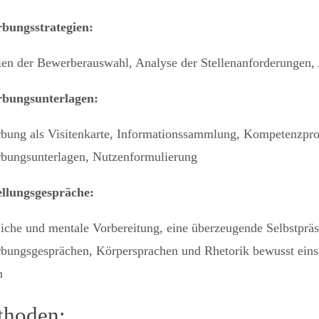
bungsstrategien:
rien der Bewerberauswahl, Analyse der Stellenanforderunge
bungsunterlagen:
bung als Visitenkarte, Informationssammlung, Kompetenzprof
bungsunterlagen, Nutzenformulierung
ellungsgespräche:
liche und mentale Vorbereitung, eine überzeugende Selbstpräs
bungsgesprächen, Körpersprachen und Rhetorik bewusst einse
n
hoden: