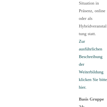
Situation in
Präsenz, online
oder als
Hybridveranstal
tung statt.
Zur
ausführlichen
Beschreibung
der
Weiterbildung
klicken Sie bitte
hier.
Basis Gruppe
24: