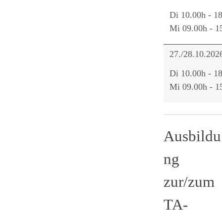
Di 10.00h - 1
Mi 09.00h - 1
27./28.10.202
Di 10.00h - 1
Mi 09.00h - 1
Ausbildu
ng
zur/zum
TA-