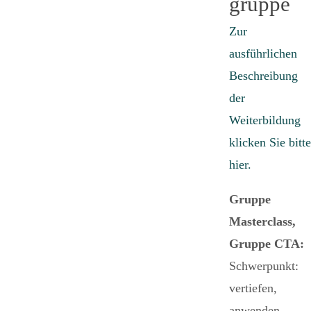
gruppe
Zur
ausführlichen
Beschreibung
der
Weiterbildung
klicken Sie bitte
hier.
Gruppe
Masterclass,
Gruppe CTA:
Schwerpunkt:
vertiefen,
anwenden,