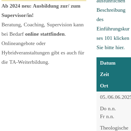
ausführlichen
Ab 2024 neu: Ausbildung zur/ zum
Beschreibung
Supervisor/in!
des
Beratung, Coaching, Supervision kann
Einführungskur
bei Bedarf
online stattfinden
.
ses 101 klicken
Onlineangebote oder
Sie bitte hier.
Hybridveranstaltungen gibt es auch für
die TA-Weiterbildung.
Datum
Zeit
Ort
05./06.06.202
Do n.n.
Fr n.n.
Theologische