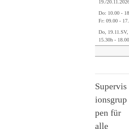
19./20.11.202
Do: 10.00 - 1
Fr: 09.00 - 17
Do, 19.11.SV,
15.30h - 18.0
Supervis
ionsgrup
pen für
alle