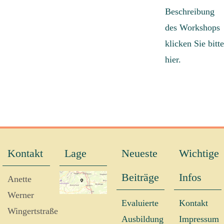
Beschreibung
des Workshops
klicken Sie bitte
hier.
Kontakt
Lage
Neueste
Wichtige
Beiträge
Infos
Anette
Werner
Evaluierte
Kontakt
Wingertstraße
Ausbildung
Impressum