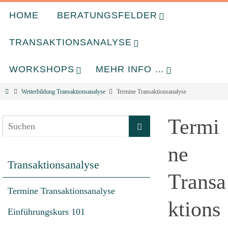
HOME
BERATUNGSFELDER
TRANSAKTIONSANALYSE
WORKSHOPS
MEHR INFO …
Weiterbildung Transaktionsanalyse
Termine Transaktionsanalyse
Termi
ne
Transaktionsanalyse
Transa
Termine Transaktionsanalyse
ktions
Einführungskurs 101