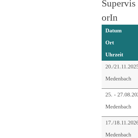
Supervis
orIn
Datum
Ort
Uhrzeit
20./21.11.202
Medenbach
25. - 27.08.20
Medenbach
17./18.11.202
Medenbach