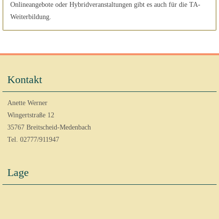
Onlineangebote oder Hybridveranstaltungen gibt es auch für die TA-
Weiterbildung.
Kontakt
Anette Werner
Wingertstraße 12
35767 Breitscheid-Medenbach
Tel. 02777/911947
Lage